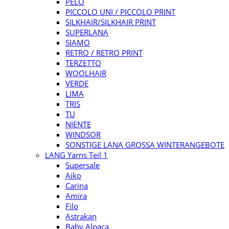
PELO
PICCOLO UNI / PICCOLO PRINT
SILKHAIR/SILKHAIR PRINT
SUPERLANA
SIAMO
RETRO / RETRO PRINT
TERZETTO
WOOLHAIR
VERDE
LIMA
TRIS
TU
NIENTE
WINDSOR
SONSTIGE LANA GROSSA WINTERANGEBOTE
LANG Yarns Teil 1
Supersale
Aiko
Carina
Amira
Filo
Astrakan
Baby Alpaca