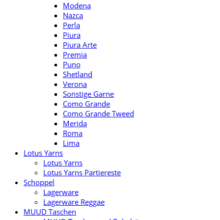
Modena
Nazca
Perla
Piura
Piura Arte
Premia
Puno
Shetland
Verona
Sonstige Garne
Como Grande
Como Grande Tweed
Merida
Roma
Lima
Lotus Yarns
Lotus Yarns
Lotus Yarns Partiereste
Schoppel
Lagerware
Lagerware Reggae
MUUD Taschen