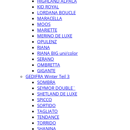
HIGHLAND ALPACA
KID ROYAL
LORDANA BOUCLE
MARACELLA
MOOS
MARIETTE
MERINO DE LUXE
OPULENZ
RIANA
RIANA BIG uni/color
SERANO
OMBRETTA
GIGANTE
GEDIFRA Winter Teil 3
SOMBRA
SEYMOR DOUBLE`
SHETLAND DE LUXE
SPICCO
SORTIDO
TAGLIATO
TENDANCE
TORRIDO
SHANINA