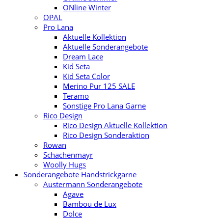
ONline Winter
OPAL
Pro Lana
Aktuelle Kollektion
Aktuelle Sonderangebote
Dream Lace
Kid Seta
Kid Seta Color
Merino Pur 125 SALE
Teramo
Sonstige Pro Lana Garne
Rico Design
Rico Design Aktuelle Kollektion
Rico Design Sonderaktion
Rowan
Schachenmayr
Woolly Hugs
Sonderangebote Handstrickgarne
Austermann Sonderangebote
Agave
Bambou de Lux
Dolce