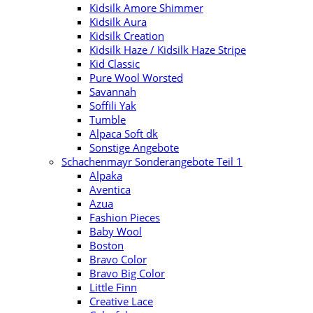
Kidsilk Amore Shimmer
Kidsilk Aura
Kidsilk Creation
Kidsilk Haze / Kidsilk Haze Stripe
Kid Classic
Pure Wool Worsted
Savannah
Soffili Yak
Tumble
Alpaca Soft dk
Sonstige Angebote
Schachenmayr Sonderangebote Teil 1
Alpaka
Aventica
Azua
Fashion Pieces
Baby Wool
Boston
Bravo Color
Bravo Big Color
Little Finn
Creative Lace