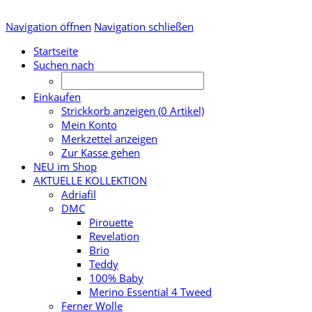
Navigation öffnen
Navigation schließen
Startseite
Suchen nach
Einkaufen
Strickkorb anzeigen (
0
Artikel)
Mein Konto
Merkzettel anzeigen
Zur Kasse gehen
NEU im Shop
AKTUELLE KOLLEKTION
Adriafil
DMC
Pirouette
Revelation
Brio
Teddy
100% Baby
Merino Essential 4 Tweed
Ferner Wolle