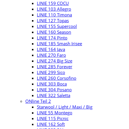
LINIE 159 COCU
LINIE 103 Allegro
LINIE 110 Timona
LINIE 127 Topas
LINIE 155 Supercool
LINIE 160 Season
LINIE 174 Pinto
LINIE 185 Smash Irisee
LINIE 164 Java
LINIE 270 Faro
LINIE 274 Big Size
LINIE 285 Forever
LINIE 299 Sico
LINIE 260 Corsofino
LINIE 303 Boca
LINIE 304 Posano
LINIE 322 Saletta
ONline Teil 2
Starwool / Light / Maxi / Big
LINIE 55 Montego
LINIE 115 Picnic
LINIE 162 Soft