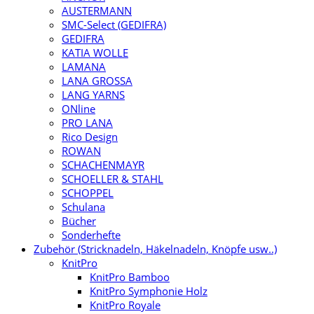
AUSTERMANN
SMC-Select (GEDIFRA)
GEDIFRA
KATIA WOLLE
LAMANA
LANA GROSSA
LANG YARNS
ONline
PRO LANA
Rico Design
ROWAN
SCHACHENMAYR
SCHOELLER & STAHL
SCHOPPEL
Schulana
Bücher
Sonderhefte
Zubehör (Stricknadeln, Häkelnadeln, Knöpfe usw..)
KnitPro
KnitPro Bamboo
KnitPro Symphonie Holz
KnitPro Royale