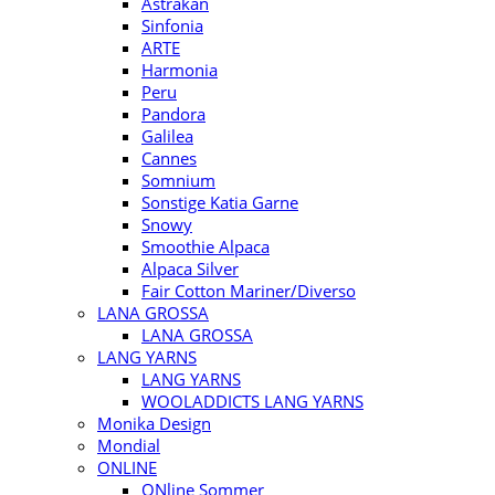
Astrakan
Sinfonia
ARTE
Harmonia
Peru
Pandora
Galilea
Cannes
Somnium
Sonstige Katia Garne
Snowy
Smoothie Alpaca
Alpaca Silver
Fair Cotton Mariner/Diverso
LANA GROSSA
LANA GROSSA
LANG YARNS
LANG YARNS
WOOLADDICTS LANG YARNS
Monika Design
Mondial
ONLINE
ONline Sommer