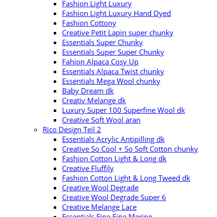
Fashion Light Luxury
Fashion Light Luxury Hand Dyed
Fashion Cottony
Creative Petit Lapin super chunky
Essentials Super Chunky
Essentials Super Super Chunky
Fahion Alpaca Cosy Up
Essentials Alpaca Twist chunky
Essentials Mega Wool chunky
Baby Dream dk
Creativ Melange dk
Luxury Super 100 Superfine Wool dk
Creative Soft Wool aran
Rico Design Teil 2
Essentials Acrylic Antipilling dk
Creative So Cool + So Soft Cotton chunky
Fashion Cotton Light & Long dk
Creative Fluffily
Fashion Cotton Light & Long Tweed dk
Creative Wool Degrade
Creative Wool Degrade Super 6
Creative Melange Lace
Essentials Fine Fine Merino