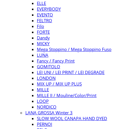
ELLE
EVERYBODY
EVENTO
FELTRO
Filo
FORTE
Dandy
MICKY
Mega Stoppino / Mega Stoppino Fuso
LUNA
Fancy / Fancy Print
GOMITOLO
LEI UNI / LEI PRINT / LEI DEGRADE
LONDON
MIX UP / MIX UP PLUS
MILLE
MILLE II / Mouline/Color/Print
LOOP
NORDICO
LANA GROSSA Winter 3
SLOW WOOL CANAPA HAND DYED
PERNOI