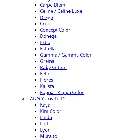
Carpe Diem
Celine / Celine Luxe
Drago
Cruz
Concept Color
Donegal
Estio
Estrella
Gamma / Gamma Color
Greina
Baby Cotton
Felix
Flores
Kalista
Kappa - Kappa Color
LANG Yarns Teil 2
Kaya
Kim Color
Linda
Loft
Lyon
Muralto