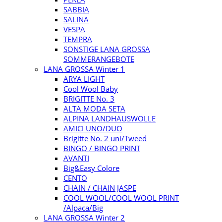
SABBIA
SALINA
VESPA
TEMPRA
SONSTIGE LANA GROSSA
SOMMERANGEBOTE
LANA GROSSA Winter 1
ARYA LIGHT
Cool Wool Baby
BRIGITTE No. 3
ALTA MODA SETA
ALPINA LANDHAUSWOLLE
AMICI UNO/DUO
Brigitte No. 2 uni/Tweed
BINGO / BINGO PRINT
AVANTI
Big&Easy Colore
CENTO
CHAIN / CHAIN JASPE
COOL WOOL/COOL WOOL PRINT
/Alpaca/Big
LANA GROSSA Winter 2