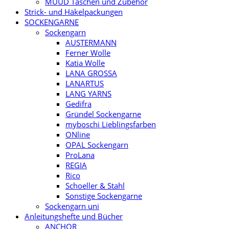
MUUD Taschen und Zubehör
Strick- und Häkelpackungen
SOCKENGARNE
Sockengarn
AUSTERMANN
Ferner Wolle
Katia Wolle
LANA GROSSA
LANARTUS
LANG YARNS
Gedifra
Gründel Sockengarne
myboschi Lieblingsfarben
ONline
OPAL Sockengarn
ProLana
REGIA
Rico
Schoeller & Stahl
Sonstige Sockengarne
Sockengarn uni
Anleitungshefte und Bücher
ANCHOR