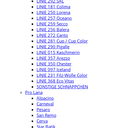
LINIE 292 SAL
LINIE 181 Colima
LINIE 250 Lorena
LINIE 257 Oceano
LINIE 259 Secco
LINIE 256 Balera
LINIE 272 Canto
LINIE 281 Cup / Cup Color
LINIE 290 Pigalle
LINIE 015 Kaschmerin
LINIE 357 Arezzo
LINIE 350 Chester
LINIE 097 Iceland
LINIE 231 Filz-Wolle Color
LINIE 368 Eco Vitas
SONSTIGE SCHNÄPPCHEN
Pro Lana
Alpacino
Carneval
Pesaro
San Remo
Cerva
Star Batik