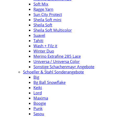
Soft Mix
Ragge Yarn
Sun City Protect
Sheila Soft mini
Sheila Soft
Sheila Soft Multicolor
Suavel
Tahiti
Wash + Filz it
Winter Duo
Merino Extrafine 285 Lace
Universa / Universa Color
Sonstige Schachenmayr Angebote
Schoeller & Stahl Sonderangebote
Big
Bg Ball Snowflake
Keiki
Lord
Maxima
Boogie
Punk
Sasou