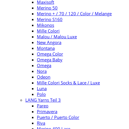
Maxisoft
Merino 50
Merino + / 70 / 120 / Color / Melange
Merino S160
Mikonos
Mille Colori
Malou / Malou Luxe
New Angora
Montana
Omega Color
Omega Baby
Omega
Nora
Odeon
Mille Colori Socks & Lace / Luxe
Luna
Polo
LANG Yarns Teil 3
Pareo
Primavera
Puerto / Puerto Color
Riva
Merino 400 Lace