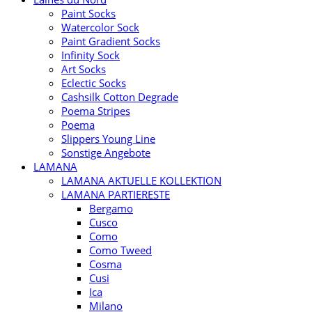
Paint Socks
Watercolor Sock
Paint Gradient Socks
Infinity Sock
Art Socks
Eclectic Socks
Cashsilk Cotton Degrade
Poema Stripes
Poema
Slippers Young Line
Sonstige Angebote
LAMANA
LAMANA AKTUELLE KOLLEKTION
LAMANA PARTIERESTE
Bergamo
Cusco
Como
Como Tweed
Cosma
Cusi
Ica
Milano