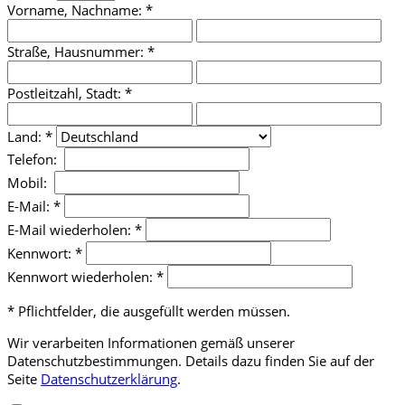
Vorname, Nachname: *
Straße, Hausnummer: *
Postleitzahl, Stadt: *
Land: *
Telefon:
Mobil:
E-Mail: *
E-Mail wiederholen: *
Kennwort: *
Kennwort wiederholen: *
* Pflichtfelder, die ausgefüllt werden müssen.
Wir verarbeiten Informationen gemäß unserer
Datenschutzbestimmungen. Details dazu finden Sie auf der
Seite
Datenschutzerklärung
.