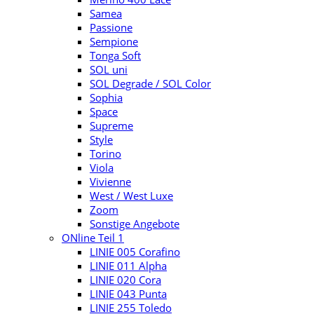
Samea
Passione
Sempione
Tonga Soft
SOL uni
SOL Degrade / SOL Color
Sophia
Space
Supreme
Style
Torino
Viola
Vivienne
West / West Luxe
Zoom
Sonstige Angebote
ONline Teil 1
LINIE 005 Corafino
LINIE 011 Alpha
LINIE 020 Cora
LINIE 043 Punta
LINIE 255 Toledo