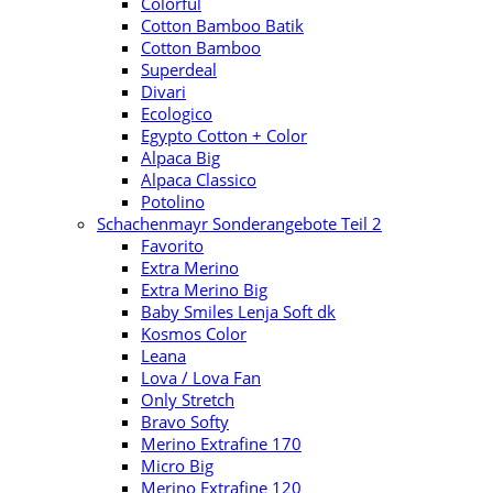
Colorful
Cotton Bamboo Batik
Cotton Bamboo
Superdeal
Divari
Ecologico
Egypto Cotton + Color
Alpaca Big
Alpaca Classico
Potolino
Schachenmayr Sonderangebote Teil 2
Favorito
Extra Merino
Extra Merino Big
Baby Smiles Lenja Soft dk
Kosmos Color
Leana
Lova / Lova Fan
Only Stretch
Bravo Softy
Merino Extrafine 170
Micro Big
Merino Extrafine 120