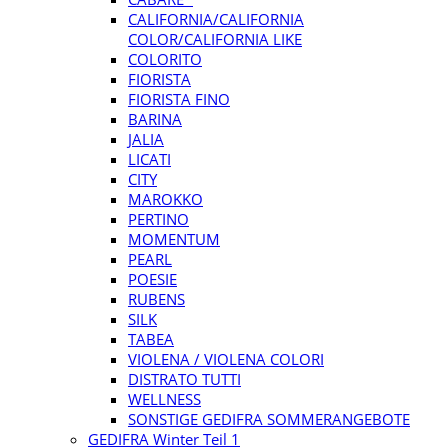
CALIFORNIA/CALIFORNIA
COLOR/CALIFORNIA LIKE
COLORITO
FIORISTA
FIORISTA FINO
BARINA
JALIA
LICATI
CITY
MAROKKO
PERTINO
MOMENTUM
PEARL
POESIE
RUBENS
SILK
TABEA
VIOLENA / VIOLENA COLORI
DISTRATO TUTTI
WELLNESS
SONSTIGE GEDIFRA SOMMERANGEBOTE
GEDIFRA Winter Teil 1