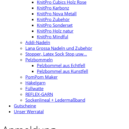
KnitPro Cubics Holz Rose
KnitPro Karbonz
KnitPro Nova Metall
KnitPro Zubehör
KnitPro Sonderset
KnitPro Holz natur
KnitPro Mindful
Addi-Nadeln
Lana Grossa Nadeln und Zubehör
Stopper, Latex Sock Stop usw...
Pelzbommeln
Pelzbommel aus Echtfell
Pelzbommel aus Kunstfell
PomPom Maker
Häkelgarn
Füllwatte
REFLEX-GARN
Sockenlineal + Ledermaßband
Gutscheine
Unser Werratal