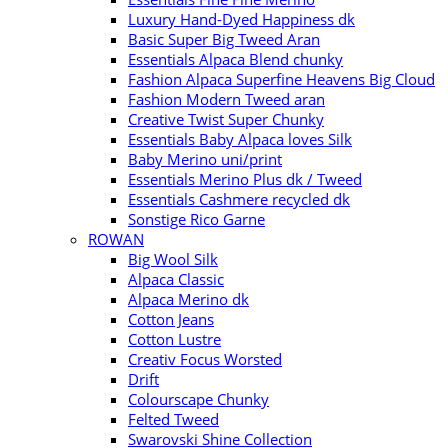
Luxury Hand-Dyed Happiness dk
Basic Super Big Tweed Aran
Essentials Alpaca Blend chunky
Fashion Alpaca Superfine Heavens Big Cloud
Fashion Modern Tweed aran
Creative Twist Super Chunky
Essentials Baby Alpaca loves Silk
Baby Merino uni/print
Essentials Merino Plus dk / Tweed
Essentials Cashmere recycled dk
Sonstige Rico Garne
ROWAN
Big Wool Silk
Alpaca Classic
Alpaca Merino dk
Cotton Jeans
Cotton Lustre
Creativ Focus Worsted
Drift
Colourscape Chunky
Felted Tweed
Swarovski Shine Collection