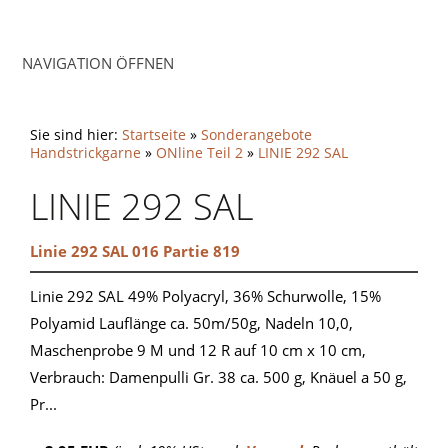
NAVIGATION ÖFFNEN
Sie sind hier:
Startseite
»
Sonderangebote
Handstrickgarne
»
ONline Teil 2
»
LINIE 292 SAL
LINIE 292 SAL
Linie 292 SAL 016 Partie 819
Linie 292 SAL 49% Polyacryl, 36% Schurwolle, 15%
Polyamid Lauflänge ca. 50m/50g, Nadeln 10,0,
Maschenprobe 9 M und 12 R auf 10 cm x 10 cm,
Verbrauch: Damenpulli Gr. 38 ca. 500 g, Knäuel a 50 g,
Pr...