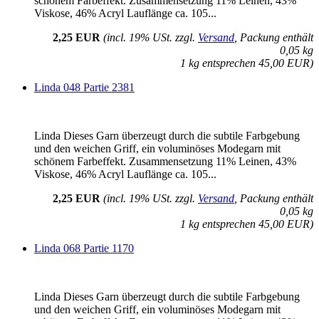
schönem Farbeffekt. Zusammensetzung 11% Leinen, 43%
Viskose, 46% Acryl Lauflänge ca. 105...
2,25 EUR
(incl. 19% USt. zzgl.
Versand
, Packung enthält
0,05 kg
1 kg entsprechen 45,00 EUR)
Linda 048 Partie 2381
Linda Dieses Garn überzeugt durch die subtile Farbgebung
und den weichen Griff, ein voluminöses Modegarn mit
schönem Farbeffekt. Zusammensetzung 11% Leinen, 43%
Viskose, 46% Acryl Lauflänge ca. 105...
2,25 EUR
(incl. 19% USt. zzgl.
Versand
, Packung enthält
0,05 kg
1 kg entsprechen 45,00 EUR)
Linda 068 Partie 1170
Linda Dieses Garn überzeugt durch die subtile Farbgebung
und den weichen Griff, ein voluminöses Modegarn mit