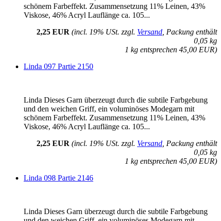
schönem Farbeffekt. Zusammensetzung 11% Leinen, 43%
Viskose, 46% Acryl Lauflänge ca. 105...
2,25 EUR
(incl. 19% USt. zzgl.
Versand
, Packung enthält
0,05 kg
1 kg entsprechen 45,00 EUR)
Linda 097 Partie 2150
Linda Dieses Garn überzeugt durch die subtile Farbgebung
und den weichen Griff, ein voluminöses Modegarn mit
schönem Farbeffekt. Zusammensetzung 11% Leinen, 43%
Viskose, 46% Acryl Lauflänge ca. 105...
2,25 EUR
(incl. 19% USt. zzgl.
Versand
, Packung enthält
0,05 kg
1 kg entsprechen 45,00 EUR)
Linda 098 Partie 2146
Linda Dieses Garn überzeugt durch die subtile Farbgebung
und den weichen Griff, ein voluminöses Modegarn mit