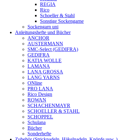
REGIA
Rico
Schoeller & Stahl
Sonstige Sockengarne
Sockengarn uni
Anleitungshefte und Bücher
ANCHOR
AUSTERMANN
SMC-Select (GEDIFRA)
GEDIFRA
KATIA WOLLE
LAMANA
LANA GROSSA
LANG YARNS
ONline
PRO LANA
Rico Design
ROWAN
SCHACHENMAYR
SCHOELLER & STAHL
SCHOPPEL
Schulana
Bücher
Sonderhefte
Zubehör (Stricknadeln, Häkelnadeln, Knöpfe usw..)