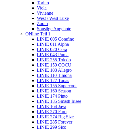
Torino
Viola
Vivienne
West / West Luxe
Zoom
Sonstige Angebote
ONline Teil 1
LINIE 005 Corafino
LINIE 011 Alpha
LINIE 020 Cora
LINIE 043 Punta
LINIE 255 Toledo
LINIE 159 COCU
LINIE 103 Allegro
LINIE 110 Timona
LINIE 127 Topas
LINIE 155 Supercool
LINIE 160 Season
LINIE 174 Pinto
LINIE 185 Smash Irisee
LINIE 164 Java
LINIE 270 Faro
LINIE 274 Big Size
LINIE 285 Forever
LINIE 299 Sico