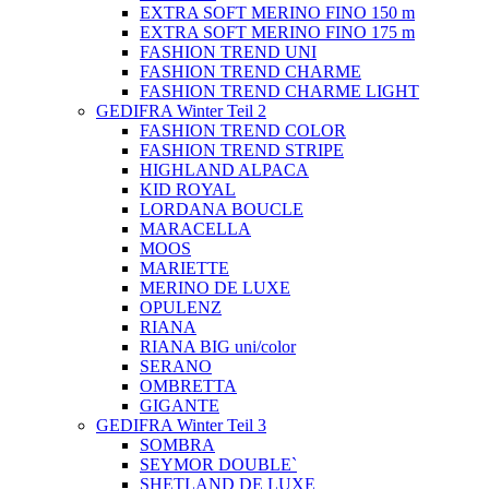
EXTRA SOFT MERINO FINO 150 m
EXTRA SOFT MERINO FINO 175 m
FASHION TREND UNI
FASHION TREND CHARME
FASHION TREND CHARME LIGHT
GEDIFRA Winter Teil 2
FASHION TREND COLOR
FASHION TREND STRIPE
HIGHLAND ALPACA
KID ROYAL
LORDANA BOUCLE
MARACELLA
MOOS
MARIETTE
MERINO DE LUXE
OPULENZ
RIANA
RIANA BIG uni/color
SERANO
OMBRETTA
GIGANTE
GEDIFRA Winter Teil 3
SOMBRA
SEYMOR DOUBLE`
SHETLAND DE LUXE