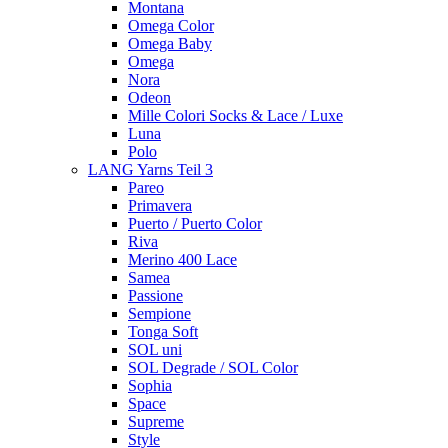
Montana
Omega Color
Omega Baby
Omega
Nora
Odeon
Mille Colori Socks & Lace / Luxe
Luna
Polo
LANG Yarns Teil 3
Pareo
Primavera
Puerto / Puerto Color
Riva
Merino 400 Lace
Samea
Passione
Sempione
Tonga Soft
SOL uni
SOL Degrade / SOL Color
Sophia
Space
Supreme
Style