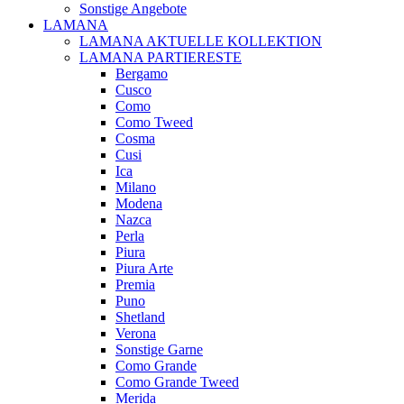
Sonstige Angebote
LAMANA
LAMANA AKTUELLE KOLLEKTION
LAMANA PARTIERESTE
Bergamo
Cusco
Como
Como Tweed
Cosma
Cusi
Ica
Milano
Modena
Nazca
Perla
Piura
Piura Arte
Premia
Puno
Shetland
Verona
Sonstige Garne
Como Grande
Como Grande Tweed
Merida