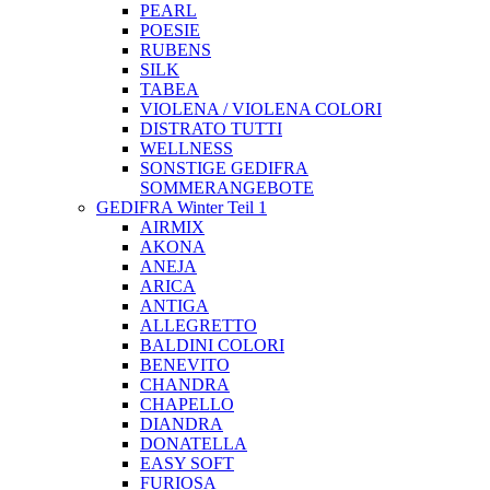
PEARL
POESIE
RUBENS
SILK
TABEA
VIOLENA / VIOLENA COLORI
DISTRATO TUTTI
WELLNESS
SONSTIGE GEDIFRA
SOMMERANGEBOTE
GEDIFRA Winter Teil 1
AIRMIX
AKONA
ANEJA
ARICA
ANTIGA
ALLEGRETTO
BALDINI COLORI
BENEVITO
CHANDRA
CHAPELLO
DIANDRA
DONATELLA
EASY SOFT
FURIOSA