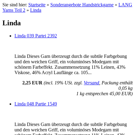
Sie sind hier:
Startseite
»
Sonderangebote Handstrickgarne
»
LANG
Yarns Teil 2
»
Linda
Linda
Linda 039 Partei 2392
Linda Dieses Garn überzeugt durch die subtile Farbgebung
und den weichen Griff, ein voluminöses Modegarn mit
schönem Farbeffekt. Zusammensetzung 11% Leinen, 43%
Viskose, 46% Acryl Lauflänge ca. 105...
2,25 EUR
(incl. 19% USt. zzgl.
Versand
, Packung enthält
0,05 kg
1 kg entsprechen 45,00 EUR)
Linda 048 Partie 1549
Linda Dieses Garn überzeugt durch die subtile Farbgebung
und den weichen Griff, ein voluminöses Modegarn mit