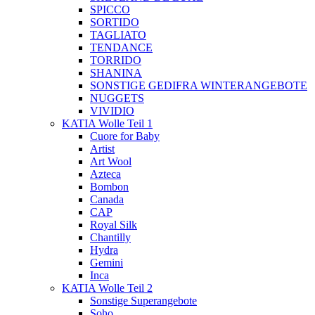
SPICCO
SORTIDO
TAGLIATO
TENDANCE
TORRIDO
SHANINA
SONSTIGE GEDIFRA WINTERANGEBOTE
NUGGETS
VIVIDIO
KATIA Wolle Teil 1
Cuore for Baby
Artist
Art Wool
Azteca
Bombon
Canada
CAP
Royal Silk
Chantilly
Hydra
Gemini
Inca
KATIA Wolle Teil 2
Sonstige Superangebote
Soho