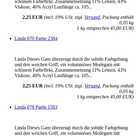
schönem Farbeffekt. Zusammensetzung 11% Leinen, 43%
Viskose, 46% Acryl Lauflänge ca. 105...
2,25 EUR
(incl. 19% USt. zzgl.
Versand
, Packung enthält
0,05 kg
1 kg entsprechen 45,00 EUR)
Linda 070 Partie 2384
Linda Dieses Garn überzeugt durch die subtile Farbgebung
und den weichen Griff, ein voluminöses Modegarn mit
schönem Farbeffekt. Zusammensetzung 11% Leinen, 43%
Viskose, 46% Acryl Lauflänge ca. 105...
2,25 EUR
(incl. 19% USt. zzgl.
Versand
, Packung enthält
0,05 kg
1 kg entsprechen 45,00 EUR)
Linda 078 Partie 1593
Linda Dieses Garn überzeugt durch die subtile Farbgebung
und den weichen Griff, ein voluminöses Modegarn mit