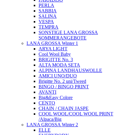
PERLA
SABBIA
SALINA
VESPA
TEMPRA
SONSTIGE LANA GROSSA
SOMMERANGEBOTE
LANA GROSSA Winter 1
ARYA LIGHT
Cool Wool Baby
BRIGITTE No. 3
ALTA MODA SETA
ALPINA LANDHAUSWOLLE
AMICI UNO/DUO
Brigitte No. 2 uni/Tweed
BINGO / BINGO PRINT
AVANTI
Big&Easy Colore
CENTO
CHAIN / CHAIN JASPE
COOL WOOL/COOL WOOL PRINT
/Alpaca/Big
LANA GROSSA Winter 2
ELLE