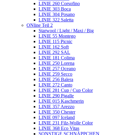
LINIE 260 Corsofino
LINIE 303 Boca
LINIE 304 Posano
LINIE 322 Saletta
ONline Teil 2
Starwool / Light / Maxi / Big
LINIE 55 Montego
LINIE 115 Picnic
LINIE 162 Soft
LINIE 292 SAL
LINIE 181 Colima
LINIE 250 Lorena
LINIE 257 Oceano
LINIE 259 Secco
LINIE 256 Balera
LINIE 272 Canto
LINIE 281 Cup / Cup Color
LINIE 290 Pigalle
LINIE 015 Kaschmerin
LINIE 357 Arezzo
LINIE 350 Chester
LINIE 097 Iceland
LINIE 231 Filz-Wolle Color
LINIE 368 Eco Vitas
SONSTIGE SCHNÄPPCHEN