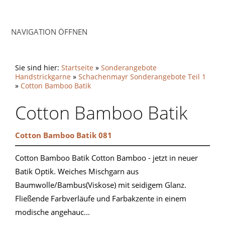
NAVIGATION ÖFFNEN
Sie sind hier:
Startseite
»
Sonderangebote
Handstrickgarne
»
Schachenmayr Sonderangebote Teil 1
»
Cotton Bamboo Batik
Cotton Bamboo Batik
Cotton Bamboo Batik 081
Cotton Bamboo Batik Cotton Bamboo - jetzt in neuer
Batik Optik. Weiches Mischgarn aus
Baumwolle/Bambus(Viskose) mit seidigem Glanz.
Fließende Farbverläufe und Farbakzente in einem
modische angehauc...