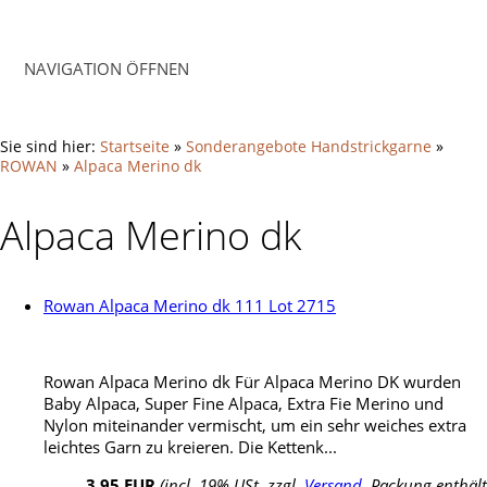
NAVIGATION ÖFFNEN
Sie sind hier:
Startseite
»
Sonderangebote Handstrickgarne
»
ROWAN
»
Alpaca Merino dk
Alpaca Merino dk
Rowan Alpaca Merino dk 111 Lot 2715
Rowan Alpaca Merino dk Für Alpaca Merino DK wurden
Baby Alpaca, Super Fine Alpaca, Extra Fie Merino und
Nylon miteinander vermischt, um ein sehr weiches extra
leichtes Garn zu kreieren. Die Kettenk...
3,95 EUR
(incl. 19% USt. zzgl.
Versand
, Packung enthält