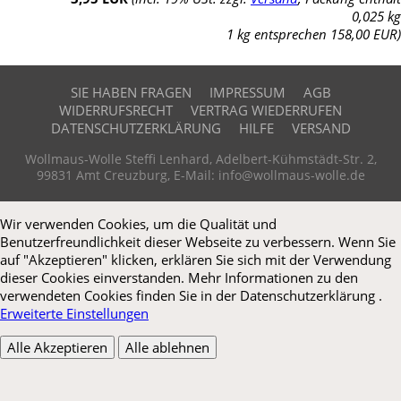
0,025 kg
1 kg entsprechen 158,00 EUR)
SIE HABEN FRAGEN
IMPRESSUM
AGB
WIDERRUFSRECHT
VERTRAG WIEDERRUFEN
DATENSCHUTZERKLÄRUNG
HILFE
VERSAND
Wollmaus-Wolle Steffi Lenhard, Adelbert-Kühmstädt-Str. 2,
99831 Amt Creuzburg, E-Mail: info@wollmaus-wolle.de
Wir verwenden Cookies, um die Qualität und
Benutzerfreundlichkeit dieser Webseite zu verbessern. Wenn Sie
auf "Akzeptieren" klicken, erklären Sie sich mit der Verwendung
dieser Cookies einverstanden. Mehr Informationen zu den
verwendeten Cookies finden Sie in der Datenschutzerklärung .
Erweiterte Einstellungen
Alle Akzeptieren
Alle ablehnen