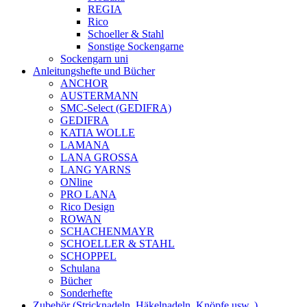
REGIA
Rico
Schoeller & Stahl
Sonstige Sockengarne
Sockengarn uni
Anleitungshefte und Bücher
ANCHOR
AUSTERMANN
SMC-Select (GEDIFRA)
GEDIFRA
KATIA WOLLE
LAMANA
LANA GROSSA
LANG YARNS
ONline
PRO LANA
Rico Design
ROWAN
SCHACHENMAYR
SCHOELLER & STAHL
SCHOPPEL
Schulana
Bücher
Sonderhefte
Zubehör (Stricknadeln, Häkelnadeln, Knöpfe usw..)