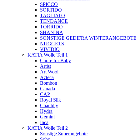
SPICCO
SORTIDO
TAGLIATO
TENDANCE
TORRIDO
SHANINA
SONSTIGE GEDIFRA WINTERANGEBOTE
NUGGETS
VIVIDIO
KATIA Wolle Teil 1
Cuore for Baby
Artist
Art Wool
Azteca
Bombon
Canada
CAP
Royal Silk
Chantilly
Hydra
Gemini
Inca
KATIA Wolle Teil 2
Sonstige Superangebote
Soho