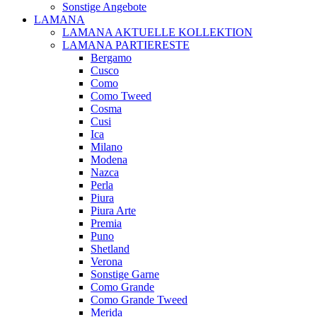
Sonstige Angebote
LAMANA
LAMANA AKTUELLE KOLLEKTION
LAMANA PARTIERESTE
Bergamo
Cusco
Como
Como Tweed
Cosma
Cusi
Ica
Milano
Modena
Nazca
Perla
Piura
Piura Arte
Premia
Puno
Shetland
Verona
Sonstige Garne
Como Grande
Como Grande Tweed
Merida