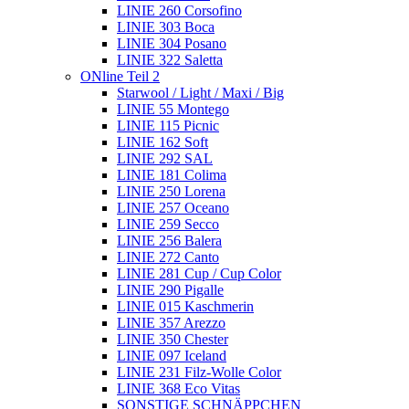
LINIE 260 Corsofino
LINIE 303 Boca
LINIE 304 Posano
LINIE 322 Saletta
ONline Teil 2
Starwool / Light / Maxi / Big
LINIE 55 Montego
LINIE 115 Picnic
LINIE 162 Soft
LINIE 292 SAL
LINIE 181 Colima
LINIE 250 Lorena
LINIE 257 Oceano
LINIE 259 Secco
LINIE 256 Balera
LINIE 272 Canto
LINIE 281 Cup / Cup Color
LINIE 290 Pigalle
LINIE 015 Kaschmerin
LINIE 357 Arezzo
LINIE 350 Chester
LINIE 097 Iceland
LINIE 231 Filz-Wolle Color
LINIE 368 Eco Vitas
SONSTIGE SCHNÄPPCHEN