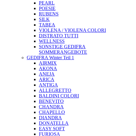
PEARL
POESIE
RUBENS
SILK
TABEA
VIOLENA / VIOLENA COLORI
DISTRATO TUTTI
WELLNESS
SONSTIGE GEDIFRA
SOMMERANGEBOTE
GEDIFRA Winter Teil 1
AIRMIX
AKONA
ANEJA
ARICA
ANTIGA
ALLEGRETTO
BALDINI COLORI
BENEVITO
CHANDRA
CHAPELLO
DIANDRA
DONATELLA
EASY SOFT
FURIOSA