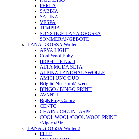
PERLA
SABBIA
SALINA
VESPA
TEMPRA
SONSTIGE LANA GROSSA
SOMMERANGEBOTE
LANA GROSSA Winter 1
ARYA LIGHT
Cool Wool Baby
BRIGITTE No. 3
ALTA MODA SETA
ALPINA LANDHAUSWOLLE
AMICI UNO/DUO
Brigitte No. 2 uni/Tweed
BINGO / BINGO PRINT
AVANTI
Big&Easy Colore
CENTO
CHAIN / CHAIN JASPE
COOL WOOL/COOL WOOL PRINT
/Alpaca/Big
LANA GROSSA Winter 2
ELLE