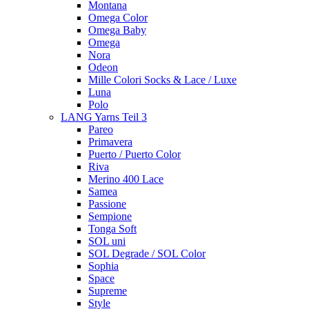
Montana
Omega Color
Omega Baby
Omega
Nora
Odeon
Mille Colori Socks & Lace / Luxe
Luna
Polo
LANG Yarns Teil 3
Pareo
Primavera
Puerto / Puerto Color
Riva
Merino 400 Lace
Samea
Passione
Sempione
Tonga Soft
SOL uni
SOL Degrade / SOL Color
Sophia
Space
Supreme
Style