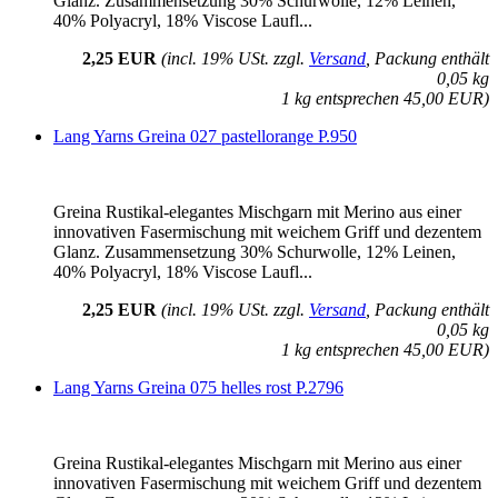
Glanz. Zusammensetzung 30% Schurwolle, 12% Leinen,
40% Polyacryl, 18% Viscose Laufl...
2,25 EUR
(incl. 19% USt. zzgl.
Versand
, Packung enthält
0,05 kg
1 kg entsprechen 45,00 EUR)
Lang Yarns Greina 027 pastellorange P.950
Greina Rustikal-elegantes Mischgarn mit Merino aus einer
innovativen Fasermischung mit weichem Griff und dezentem
Glanz. Zusammensetzung 30% Schurwolle, 12% Leinen,
40% Polyacryl, 18% Viscose Laufl...
2,25 EUR
(incl. 19% USt. zzgl.
Versand
, Packung enthält
0,05 kg
1 kg entsprechen 45,00 EUR)
Lang Yarns Greina 075 helles rost P.2796
Greina Rustikal-elegantes Mischgarn mit Merino aus einer
innovativen Fasermischung mit weichem Griff und dezentem