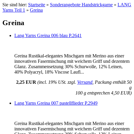
Sie sind hier:
Startseite
»
Sonderangebote Handstrickgarne
»
LANG
Yarns Teil 1
»
Greina
Greina
Lang Yarns Greina 006 blau P.2641
Greina Rustikal-elegantes Mischgarn mit Merino aus einer
innovativen Fasermischung mit weichem Griff und dezentem
Glanz. Zusammensetzung 30% Schurwolle, 12% Leinen,
40% Polyacryl, 18% Viscose Laufl...
2,25 EUR
(incl. 19% USt. zzgl.
Versand
, Packung enthält 50
g
100 g entsprechen 4,50 EUR)
Lang Yarns Greina 007 pastellflieder P.2949
Greina Rustikal-elegantes Mischgarn mit Merino aus einer
innovativen Fasermischung mit weichem Griff und dezentem