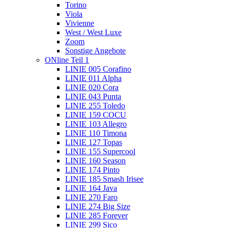
Torino
Viola
Vivienne
West / West Luxe
Zoom
Sonstige Angebote
ONline Teil 1
LINIE 005 Corafino
LINIE 011 Alpha
LINIE 020 Cora
LINIE 043 Punta
LINIE 255 Toledo
LINIE 159 COCU
LINIE 103 Allegro
LINIE 110 Timona
LINIE 127 Topas
LINIE 155 Supercool
LINIE 160 Season
LINIE 174 Pinto
LINIE 185 Smash Irisee
LINIE 164 Java
LINIE 270 Faro
LINIE 274 Big Size
LINIE 285 Forever
LINIE 299 Sico