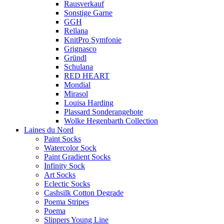
Rausverkauf
Sonstige Garne
GGH
Rellana
KnitPro Symfonie
Grignasco
Gründl
Schulana
RED HEART
Mondial
Mirasol
Louisa Harding
Plassard Sonderangebote
Wolke Hegenbarth Collection
Laines du Nord
Paint Socks
Watercolor Sock
Paint Gradient Socks
Infinity Sock
Art Socks
Eclectic Socks
Cashsilk Cotton Degrade
Poema Stripes
Poema
Slippers Young Line