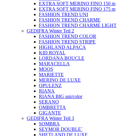
EXTRA SOFT MERINO FINO 150 m
EXTRA SOFT MERINO FINO 175 m
FASHION TREND UNI
FASHION TREND CHARME
FASHION TREND CHARME LIGHT
GEDIFRA Winter Teil 2
FASHION TREND COLOR
FASHION TREND STRIPE
HIGHLAND ALPACA
KID ROYAL
LORDANA BOUCLE
MARACELLA
MOOS
MARIETTE
MERINO DE LUXE
OPULENZ
RIANA
RIANA BIG uni/color
SERANO
OMBRETTA
GIGANTE
GEDIFRA Winter Teil 3
SOMBRA
SEYMOR DOUBLE`
SHETLAND DE LUXE