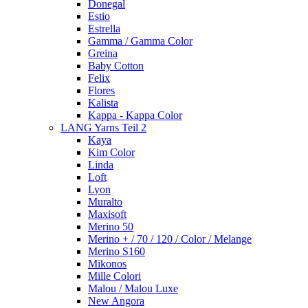
Donegal
Estio
Estrella
Gamma / Gamma Color
Greina
Baby Cotton
Felix
Flores
Kalista
Kappa - Kappa Color
LANG Yarns Teil 2
Kaya
Kim Color
Linda
Loft
Lyon
Muralto
Maxisoft
Merino 50
Merino + / 70 / 120 / Color / Melange
Merino S160
Mikonos
Mille Colori
Malou / Malou Luxe
New Angora