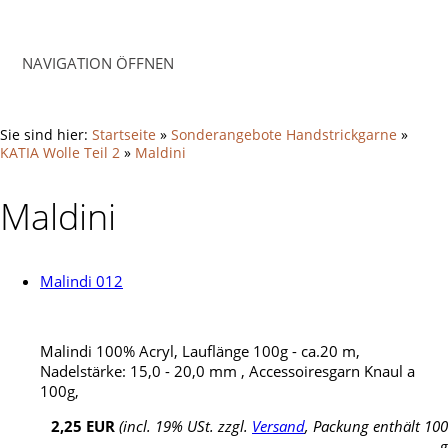
NAVIGATION ÖFFNEN
Sie sind hier:
Startseite
»
Sonderangebote Handstrickgarne
»
KATIA Wolle Teil 2
»
Maldini
Maldini
Malindi 012
Malindi 100% Acryl, Lauflänge 100g - ca.20 m,
Nadelstärke: 15,0 - 20,0 mm , Accessoiresgarn Knaul a
100g,
2,25 EUR
(incl. 19% USt. zzgl.
Versand
, Packung enthält 100
g